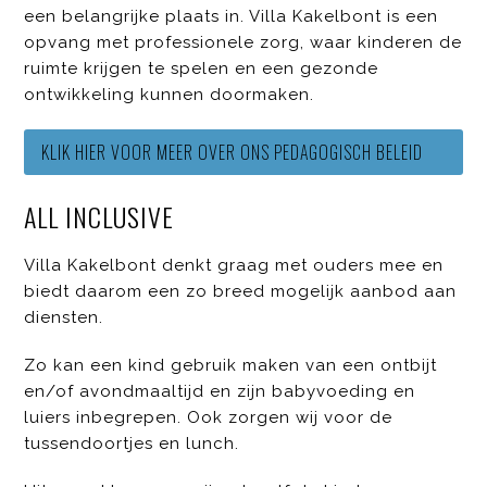
een belangrijke plaats in. Villa Kakelbont is een
opvang met professionele zorg, waar kinderen de
ruimte krijgen te spelen en een gezonde
ontwikkeling kunnen doormaken.
KLIK HIER VOOR MEER OVER ONS PEDAGOGISCH BELEID
ALL INCLUSIVE
Villa Kakelbont denkt graag met ouders mee en
biedt daarom een zo breed mogelijk aanbod aan
diensten.
Zo kan een kind gebruik maken van een ontbijt
en/of avondmaaltijd en zijn babyvoeding en
luiers inbegrepen. Ook zorgen wij voor de
tussendoortjes en lunch.