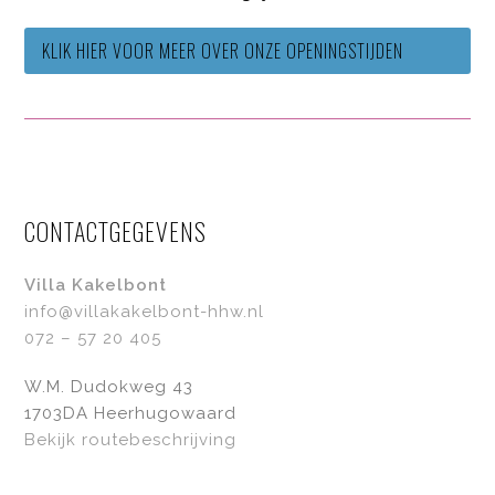
KLIK HIER VOOR MEER OVER ONZE OPENINGSTIJDEN
CONTACTGEGEVENS
Villa Kakelbont
info@villakakelbont-hhw.nl
072 – 57 20 405
W.M. Dudokweg 43
1703DA Heerhugowaard
Bekijk routebeschrijving