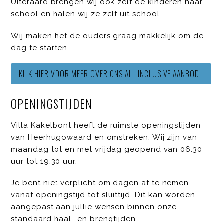
Uiteraard brengen wij ook zelf de kinderen naar
school en halen wij ze zelf uit school.
Wij maken het de ouders graag makkelijk om de
dag te starten.
KLIK HIER VOOR MEER OVER ONS ALL INCLUSIVE AANBOD
OPENINGSTIJDEN
Villa Kakelbont heeft de ruimste openingstijden
van Heerhugowaard en omstreken. Wij zijn van
maandag tot en met vrijdag geopend van 06:30
uur tot 19:30 uur.
Je bent niet verplicht om dagen af te nemen
vanaf openingstijd tot sluittijd. Dit kan worden
aangepast aan jullie wensen binnen onze
standaard haal- en brengtijden.