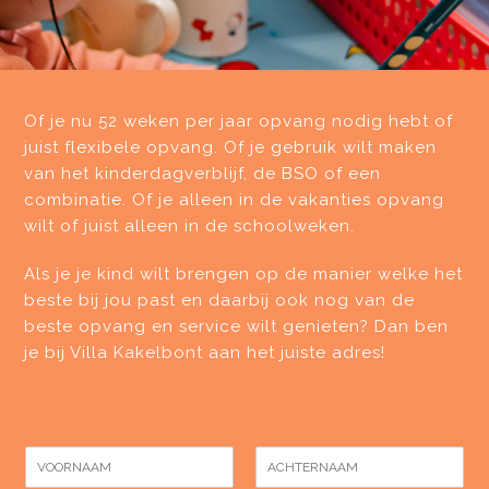
Of je nu 52 weken per jaar opvang nodig hebt of
juist flexibele opvang. Of je gebruik wilt maken
van het kinderdagverblijf, de BSO of een
combinatie. Of je alleen in de vakanties opvang
wilt of juist alleen in de schoolweken.
Als je je kind wilt brengen op de manier welke het
beste bij jou past en daarbij ook nog van de
beste opvang en service wilt genieten? Dan ben
je bij Villa Kakelbont aan het juiste adres!
N
a