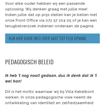
Voor elke ouder hebben wij een passende
oplossing. Wij denken graag met jullie mee!
Indien jullie dat op prijs stellen kan je bellen met
onze Front Office via 072 57 204 05 of je kan een
terugbelverzoek indienen onderaan de pagina.
KLIK HIER VOOR INFO OVER VAST TOT FLEX OPVANG
PEDAGOGISCH BELEID
Ik heb ’t nog nooit gedaan, dus ik denk dat ik ’t
wel kan!
Dit is het motto waarnaar wij bij Villa Kakelbont
werken. In onze pedagogische visie neemt de
ontwikkeling van identiteit en zelfredzaamheid