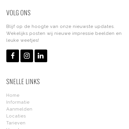
VOLG ONS
Blijf op de hoogte van onze nieuwste updates.
Wekelijks posten wij nieuwe impressie beelden en
leuke weetjes!
Facebook
Instagram
LinkedIn
SNELLE LINKS
Home
Informatie
Aanmelden
Locaties
Tarieven