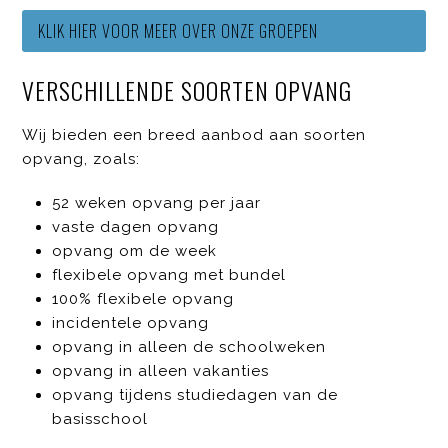
KLIK HIER VOOR MEER OVER ONZE GROEPEN
VERSCHILLENDE SOORTEN OPVANG
Wij bieden een breed aanbod aan soorten
opvang, zoals:
52 weken opvang per jaar
vaste dagen opvang
opvang om de week
flexibele opvang met bundel
100% flexibele opvang
incidentele opvang
opvang in alleen de schoolweken
opvang in alleen vakanties
opvang tijdens studiedagen van de
basisschool