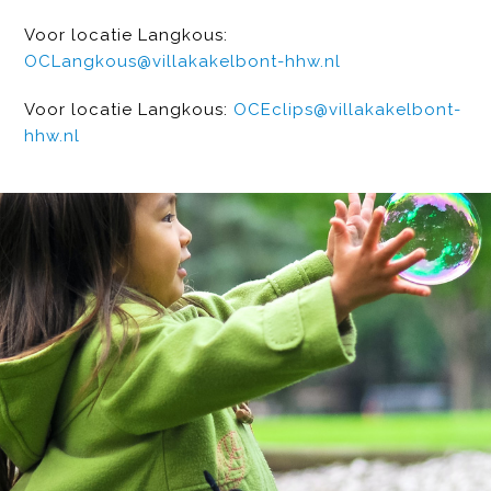
Voor locatie Langkous:
OCLangkous@villakakelbont-hhw.nl
Voor locatie Langkous:
OCEclips@villakakelbont-
hhw.nl