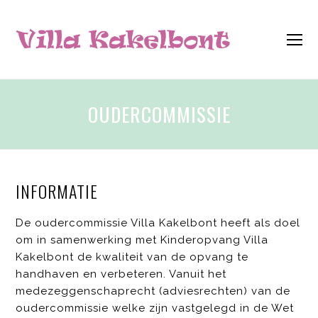
O
M
M
OUDERCOMMISSIE
INFORMATIE
De oudercommissie Villa Kakelbont heeft als doel
om in samenwerking met Kinderopvang Villa
Kakelbont de kwaliteit van de opvang te
handhaven en verbeteren. Vanuit het
medezeggenschaprecht (adviesrechten) van de
oudercommissie welke zijn vastgelegd in de Wet