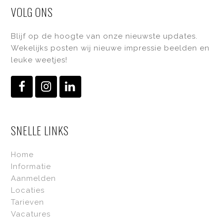
VOLG ONS
Blijf op de hoogte van onze nieuwste updates.
Wekelijks posten wij nieuwe impressie beelden en
leuke weetjes!
Facebook
Instagram
LinkedIn
SNELLE LINKS
Home
Informatie
Aanmelden
Locaties
Tarieven
Vacatures