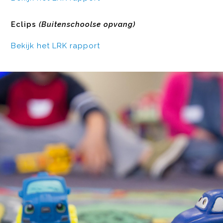
Eclips
(Buitenschoolse opvang)
Bekijk het LRK rapport