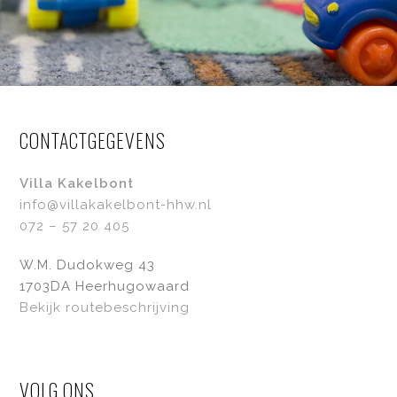
CONTACTGEGEVENS
Villa Kakelbont
info@villakakelbont-hhw.nl
072 – 57 20 405
W.M. Dudokweg 43
1703DA Heerhugowaard
Bekijk routebeschrijving
VOLG ONS