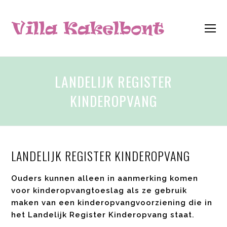
O
M
M
LANDELIJK REGISTER
KINDEROPVANG
LANDELIJK REGISTER KINDEROPVANG
Ouders kunnen alleen in aanmerking komen
voor kinderopvangtoeslag als ze gebruik
maken van een kinderopvangvoorziening die in
het Landelijk Register Kinderopvang staat.