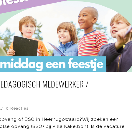
EDAGOGISCH MEDEWERKER /
0 Reacties
deropvang of BSO in Heerhugowaard?Wij zoeken een
se opvang (BSO) bij Villa Kakelbont. Is de vacature