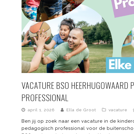
VACATURE BSO HEERHUGOWAARD P
PROFESSIONAL
april 1, 2026
Ella de Groot
vacature
Ben jij op zoek naar een vacature in de kin
pedagogisch professional voor de buitenschool