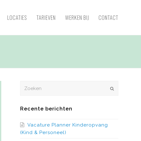
LOCATIES
TARIEVEN
WERKEN BIJ
CONTACT
Zoeken
VERZENDEN
Recente berichten
Vacature Planner Kinderopvang
(Kind & Personeel)