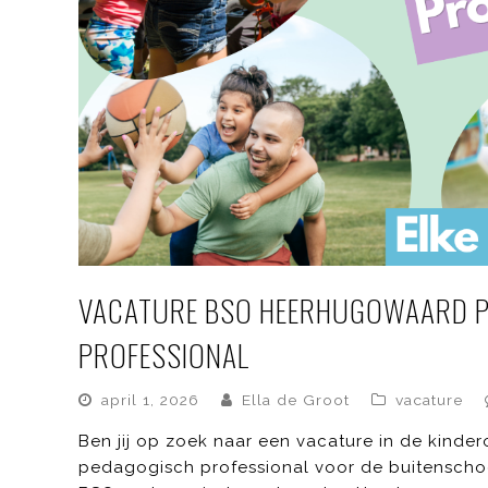
VACATURE BSO HEERHUGOWAARD P
PROFESSIONAL
april 1, 2026
Ella de Groot
vacature
Ben jij op zoek naar een vacature in de kin
pedagogisch professional voor de buitenschool