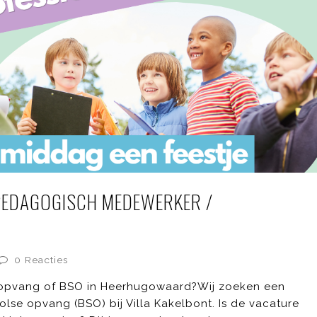
EDAGOGISCH MEDEWERKER /
0 Reacties
deropvang of BSO in Heerhugowaard?Wij zoeken een
se opvang (BSO) bij Villa Kakelbont. Is de vacature