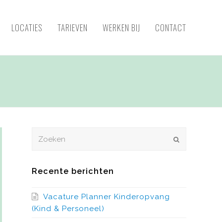
LOCATIES
TARIEVEN
WERKEN BIJ
CONTACT
Zoeken
VERZENDEN
Recente berichten
Vacature Planner Kinderopvang
(Kind & Personeel)