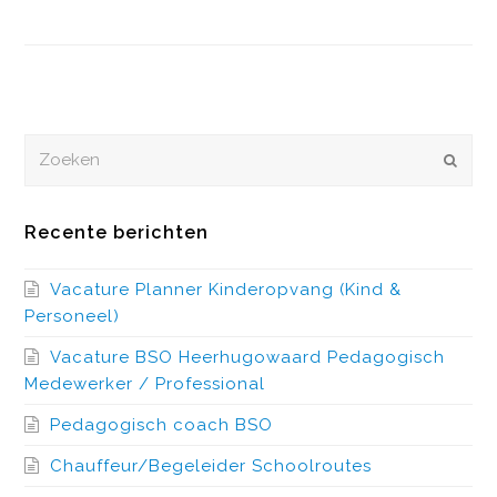
Zoeken
VERZEN
Recente berichten
Vacature Planner Kinderopvang (Kind &
Personeel)
Vacature BSO Heerhugowaard Pedagogisch
Medewerker / Professional
Pedagogisch coach BSO
Chauffeur/Begeleider Schoolroutes