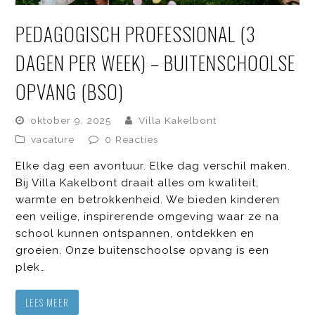
PEDAGOGISCH PROFESSIONAL (3
DAGEN PER WEEK) – BUITENSCHOOLSE
OPVANG (BSO)
oktober 9, 2025
Villa Kakelbont
vacature
0 Reacties
Elke dag een avontuur. Elke dag verschil maken.
Bij Villa Kakelbont draait alles om kwaliteit,
warmte en betrokkenheid. We bieden kinderen
een veilige, inspirerende omgeving waar ze na
school kunnen ontspannen, ontdekken en
groeien. Onze buitenschoolse opvang is een
plek…
LEES MEER