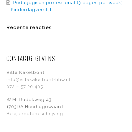
Pedagogisch professional (3 dagen per week)
– Kinderdagverblijf
Recente reacties
CONTACTGEGEVENS
Villa Kakelbont
info@villakakelbont-hhw.nl
072 – 57 20 405
W.M. Dudokweg 43
1703DA Heerhugowaard
Bekijk routebeschrijving