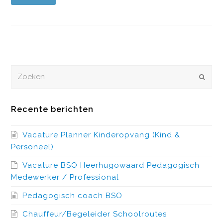
Zoeken
VERZEN
Recente berichten
Vacature Planner Kinderopvang (Kind &
Personeel)
Vacature BSO Heerhugowaard Pedagogisch
Medewerker / Professional
Pedagogisch coach BSO
Chauffeur/Begeleider Schoolroutes