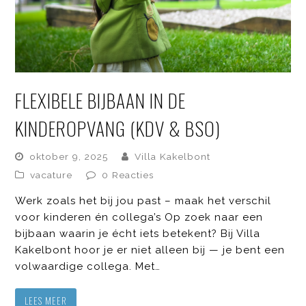
FLEXIBELE BIJBAAN IN DE
KINDEROPVANG (KDV & BSO)
oktober 9, 2025
Villa Kakelbont
vacature
0 Reacties
Werk zoals het bij jou past – maak het verschil
voor kinderen én collega’s Op zoek naar een
bijbaan waarin je écht iets betekent? Bij Villa
Kakelbont hoor je er niet alleen bij — je bent een
volwaardige collega. Met…
LEES MEER