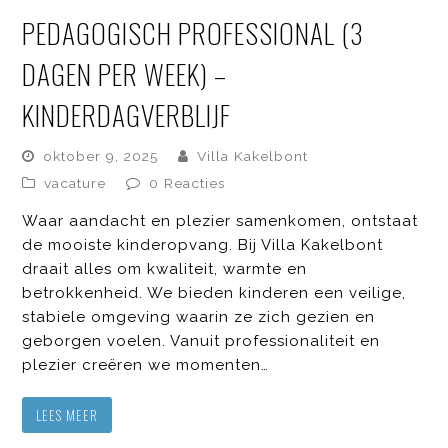
PEDAGOGISCH PROFESSIONAL (3
DAGEN PER WEEK) –
KINDERDAGVERBLIJF
oktober 9, 2025
Villa Kakelbont
vacature
0 Reacties
Waar aandacht en plezier samenkomen, ontstaat
de mooiste kinderopvang. Bij Villa Kakelbont
draait alles om kwaliteit, warmte en
betrokkenheid. We bieden kinderen een veilige,
stabiele omgeving waarin ze zich gezien en
geborgen voelen. Vanuit professionaliteit en
plezier creëren we momenten…
LEES MEER