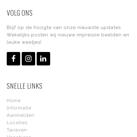
VOLG ONS
Blijf op de hoogte van onze nieuwste updates.
Wekelijks posten wij nieuwe impressie beelden en
leuke weetjes!
Facebook
Instagram
LinkedIn
SNELLE LINKS
Home
Informatie
Aanmelden
Locaties
Tarieven