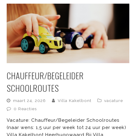
CHAUFFEUR/BEGELEIDER
SCHOOLROUTES
maart 24, 2026
Villa Kakelbont
vacature
0 Reacties
Vacature: Chauffeur/Begeleider Schoolroutes
(naar wens: 1,5 uur per week tot 24 uur per week)
Villa Kakelbont Heerhugowaard Bij Villa