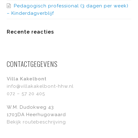
Pedagogisch professional (3 dagen per week)
– Kinderdagverblijf
Recente reacties
CONTACTGEGEVENS
Villa Kakelbont
info@villakakelbont-hhw.nl
072 – 57 20 405
W.M. Dudokweg 43
1703DA Heerhugowaard
Bekijk routebeschrijving