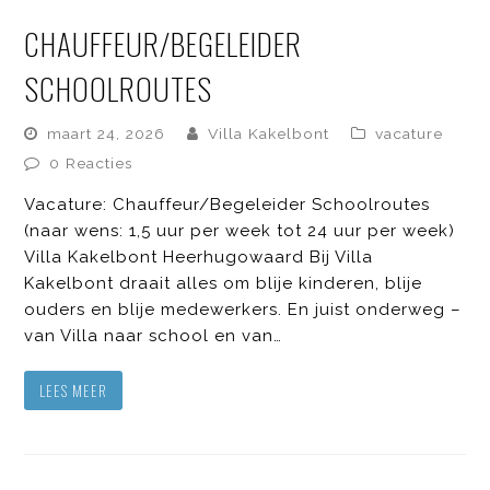
CHAUFFEUR/BEGELEIDER
SCHOOLROUTES
maart 24, 2026
Villa Kakelbont
vacature
0 Reacties
Vacature: Chauffeur/Begeleider Schoolroutes
(naar wens: 1,5 uur per week tot 24 uur per week)
Villa Kakelbont Heerhugowaard Bij Villa
Kakelbont draait alles om blije kinderen, blije
ouders en blije medewerkers. En juist onderweg –
van Villa naar school en van…
LEES MEER