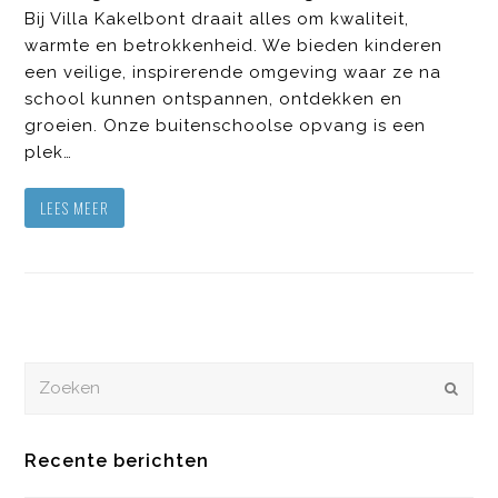
Bij Villa Kakelbont draait alles om kwaliteit,
warmte en betrokkenheid. We bieden kinderen
een veilige, inspirerende omgeving waar ze na
school kunnen ontspannen, ontdekken en
groeien. Onze buitenschoolse opvang is een
plek…
LEES MEER
Zoeken
VERZEN
Recente berichten