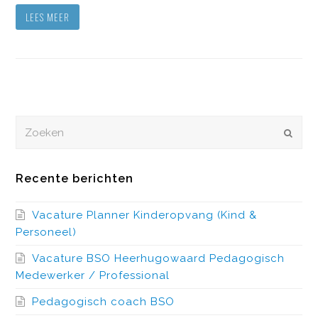
LEES MEER
Zoeken
VERZEN
Recente berichten
Vacature Planner Kinderopvang (Kind &
Personeel)
Vacature BSO Heerhugowaard Pedagogisch
Medewerker / Professional
Pedagogisch coach BSO