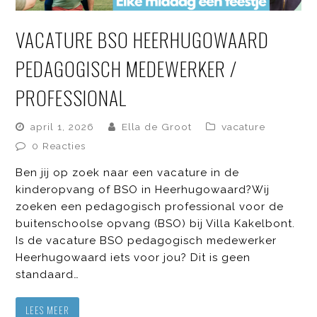
VACATURE BSO HEERHUGOWAARD
PEDAGOGISCH MEDEWERKER /
PROFESSIONAL
april 1, 2026
Ella de Groot
vacature
0 Reacties
Ben jij op zoek naar een vacature in de
kinderopvang of BSO in Heerhugowaard?Wij
zoeken een pedagogisch professional voor de
buitenschoolse opvang (BSO) bij Villa Kakelbont.
Is de vacature BSO pedagogisch medewerker
Heerhugowaard iets voor jou? Dit is geen
standaard…
LEES MEER