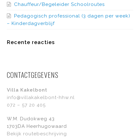
Chauffeur/Begeleider Schoolroutes
Pedagogisch professional (3 dagen per week)
– Kinderdagverblijf
Recente reacties
CONTACTGEGEVENS
Villa Kakelbont
info@villakakelbont-hhw.nl
072 – 57 20 405
W.M. Dudokweg 43
1703DA Heerhugowaard
Bekijk routebeschrijving