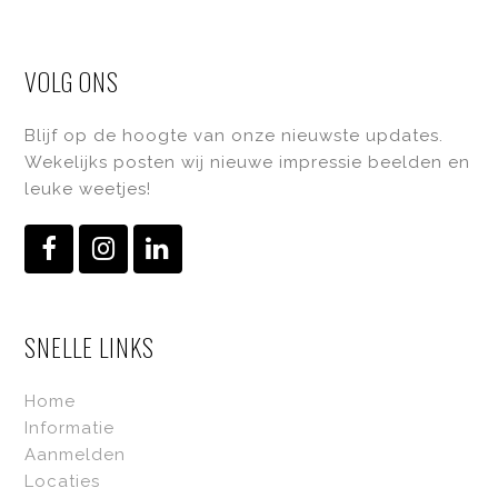
VOLG ONS
Blijf op de hoogte van onze nieuwste updates.
Wekelijks posten wij nieuwe impressie beelden en
leuke weetjes!
Facebook
Instagram
LinkedIn
SNELLE LINKS
Home
Informatie
Aanmelden
Locaties