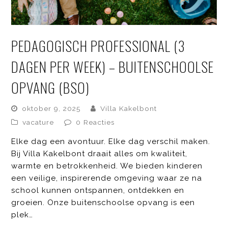
PEDAGOGISCH PROFESSIONAL (3
DAGEN PER WEEK) – BUITENSCHOOLSE
OPVANG (BSO)
oktober 9, 2025
Villa Kakelbont
vacature
0 Reacties
Elke dag een avontuur. Elke dag verschil maken.
Bij Villa Kakelbont draait alles om kwaliteit,
warmte en betrokkenheid. We bieden kinderen
een veilige, inspirerende omgeving waar ze na
school kunnen ontspannen, ontdekken en
groeien. Onze buitenschoolse opvang is een
plek…