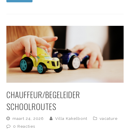
CHAUFFEUR/BEGELEIDER
SCHOOLROUTES
maart 24, 2026
Villa Kakelbont
vacature
0 Reacties