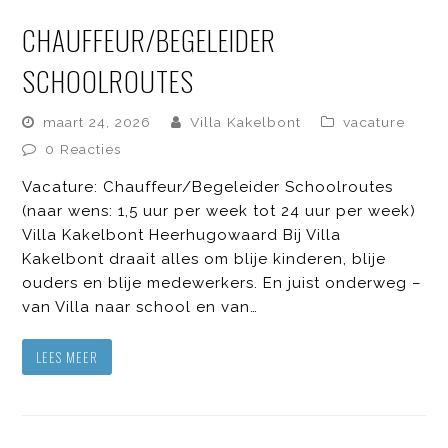
CHAUFFEUR/BEGELEIDER
SCHOOLROUTES
maart 24, 2026
Villa Kakelbont
vacature
0 Reacties
Vacature: Chauffeur/Begeleider Schoolroutes
(naar wens: 1,5 uur per week tot 24 uur per week)
Villa Kakelbont Heerhugowaard Bij Villa
Kakelbont draait alles om blije kinderen, blije
ouders en blije medewerkers. En juist onderweg –
van Villa naar school en van…
LEES MEER