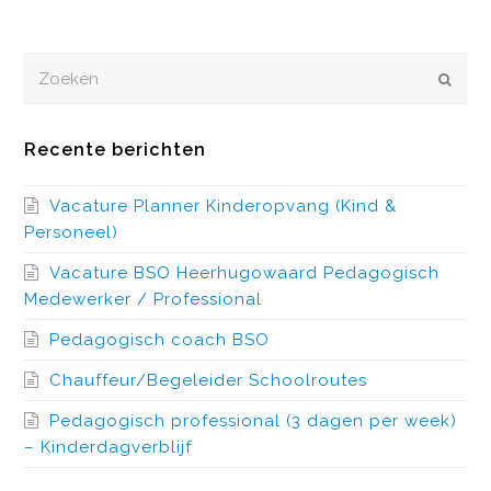
Zoeken
VERZEN
Recente berichten
Vacature Planner Kinderopvang (Kind &
Personeel)
Vacature BSO Heerhugowaard Pedagogisch
Medewerker / Professional
Pedagogisch coach BSO
Chauffeur/Begeleider Schoolroutes
Pedagogisch professional (3 dagen per week)
– Kinderdagverblijf