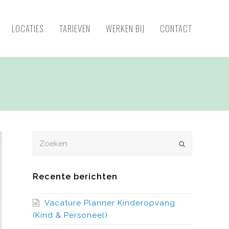
LOCATIES
TARIEVEN
WERKEN BIJ
CONTACT
Zoeken
VERZENDEN
Recente berichten
Vacature Planner Kinderopvang
(Kind & Personeel)