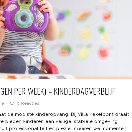
GEN PER WEEK) – KINDERDAGVERBLIJF
re
0 Reacties
t de mooiste kinderopvang. Bij Villa Kakelbont draait
We bieden kinderen een veilige, stabiele omgeving
uit professionaliteit en plezier creëren we momenten…