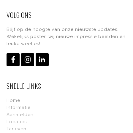
VOLG ONS
Blijf op de hoogte van onze nieuwste updates.
Wekelijks posten wij nieuwe impressie beelden en
leuke weetjes!
Facebook
Instagram
LinkedIn
SNELLE LINKS
Home
Informatie
Aanmelden
Locaties
Tarieven