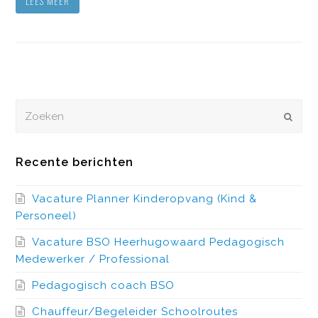
LEES MEER
Zoeken
VERZEN
Recente berichten
Vacature Planner Kinderopvang (Kind &
Personeel)
Vacature BSO Heerhugowaard Pedagogisch
Medewerker / Professional
Pedagogisch coach BSO
Chauffeur/Begeleider Schoolroutes