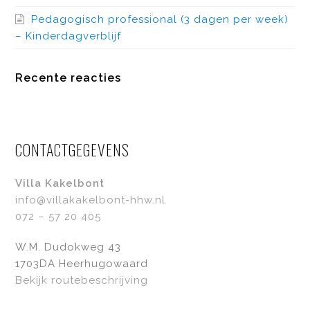
Pedagogisch professional (3 dagen per week)
– Kinderdagverblijf
Recente reacties
CONTACTGEGEVENS
Villa Kakelbont
info@villakakelbont-hhw.nl
072 – 57 20 405
W.M. Dudokweg 43
1703DA Heerhugowaard
Bekijk routebeschrijving